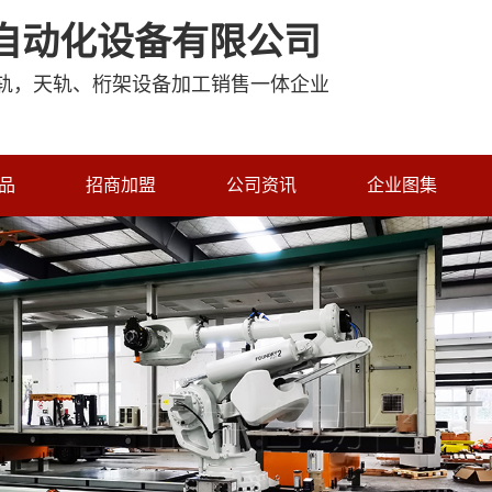
自动化设备有限公司
轨，天轨、桁架设备加工销售一体企业
品
招商加盟
公司资讯
企业图集