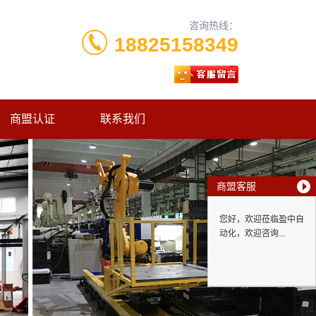
咨询热线：
18825158349
商盟认证
联系我们
商盟客服
您好，欢迎莅临盈中自
动化，欢迎咨询...