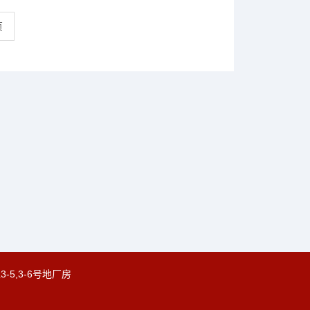
页
5,3-6号地厂房